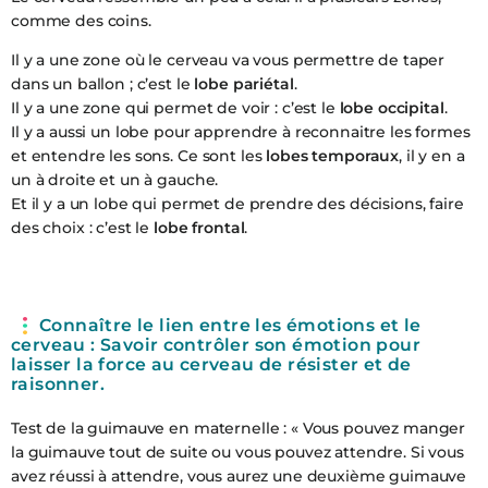
comme des coins.
Il y a une zone où le cerveau va vous permettre de taper
dans un ballon ; c’est le
lobe pariétal
.
Il y a une zone qui permet de voir : c’est le
lobe occipital
.
Il y a aussi un lobe pour apprendre à reconnaitre les formes
et entendre les sons. Ce sont les
lobes temporaux
, il y en a
un à droite et un à gauche.
Et il y a un lobe qui permet de prendre des décisions, faire
des choix : c’est le
lobe frontal
.
Connaître le lien entre les émotions et le
cerveau : Savoir contrôler son émotion pour
laisser la force au cerveau de résister et de
raisonner.
Test de la guimauve en maternelle : « Vous pouvez manger
la guimauve tout de suite ou vous pouvez attendre. Si vous
avez réussi à attendre, vous aurez une deuxième guimauve