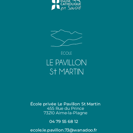
École privée Le Pavillon St Martin
455 Rue du Prince
73210 Aime-la-Plagne
04 79 55 68 12
ecole.le.pavillon.73@wanadoo.fr