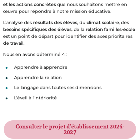
et les actions concrètes
que nous souhaitons mettre en
œuvre pour répondre à notre mission éducative.
L’analyse des
résultats des élèves
, du
climat scolaire
, des
besoins spécifiques des élèves
, de la
relation familles-école
est un point de départ pour identifier des axes prioritaires
de travail.
Nous en avons déterminé 4 :
Apprendre à apprendre
Apprendre la relation
Le langage dans toutes ses dimensions
L’éveil à l’intériorité
RETOUR
Consulter le projet d’établissement 2024-
PROJETS
RETOUR
2027
PROJET ÉDUCATIF
RETOUR