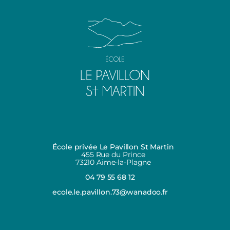
École privée Le Pavillon St Martin
455 Rue du Prince
73210 Aime-la-Plagne
04 79 55 68 12
ecole.le.pavillon.73@wanadoo.fr